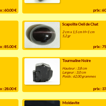
x : 60.00 €
prix : 6
Scapolite Oeil de Chat
2 cm x 1,5 cm H=1 cm
5,2 gr
x : 85.00 €
prix : 7
Tourmaline Noire
Hauteur : 3,8 cm
Largeur : 3,0 cm
Poids : 62,00 grammes
x : 28.00 €
prix : 3
Moldavite