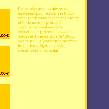
Par passion pour les pierres et
également pour réaliser ses bijoux,
Waël, fondateur de l'enseigne Mérite
et Patience, mon précieux
compagnon, avait une belle
collection de pierres qu'il voulait
0.00 €
mettre en ligne sur son site "Bijoux
de Creuse". J'ai décidé finalement de
les mettre en ligne sur ce site
spécialisé pour les malas.
5.00 €