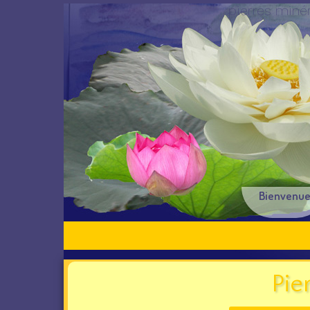
pierres miné
Bienvenu
Pie