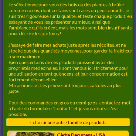
Je sélectionne pour vous des bois ou des plantes à brûler
comme encens, dont certains sont rares ou peu courants. je
suis très rigoureuse sur la qualité, et teste chaque produit, en
essayant de vous les présenter au mieux, ainsi que
l'ambiance qu'ils créent, mais les mots sont bien insuffisants
pour décrire les parfums !
J'essaye de faire mes achats juste après les récoltes, et ne
stocke que des quantités moyennes, pour garder la fraîcheur
à son maximum.
Bien que certains de ces produits puissent avoir des
propriétés médecinales, il sont vendus ici strictement pour
une utilisation en tant qu’encens, et leur consommation est
fortement déconseillée.
Ma promesse : Les prix seront toujours calculés au plus
juste.
Pour des commandes en gros ou demi-gros, contactez-moi
à l'aide du formulaire "contact" et je vous dirai si c'est
possible.
» choisir une autre famille de produits
Cèdre Decurrens - USA