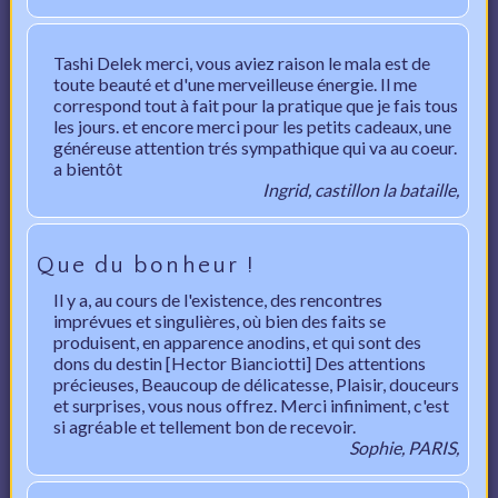
Tashi Delek merci, vous aviez raison le mala est de
toute beauté et d'une merveilleuse énergie. Il me
correspond tout à fait pour la pratique que je fais tous
les jours. et encore merci pour les petits cadeaux, une
généreuse attention trés sympathique qui va au coeur.
a bientôt
Ingrid, castillon la bataille,
Que du bonheur !
Il y a, au cours de l'existence, des rencontres
imprévues et singulières, où bien des faits se
produisent, en apparence anodins, et qui sont des
dons du destin [Hector Bianciotti] Des attentions
précieuses, Beaucoup de délicatesse, Plaisir, douceurs
et surprises, vous nous offrez. Merci infiniment, c'est
si agréable et tellement bon de recevoir.
Sophie, PARIS,