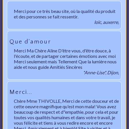
Merci pour ce très beau site, où la qualité du produit
et des personnes se fait ressentir.
loïc, auxerre,
Que d'amour
Merci Ma Chère Aline D'être vous, d'être douce, à
l'écoute, et de partager certaines émotions avec moi
Merci seulement mais Tellement Que la lumière nous
aide et nous guide Amitiés Sincères
*Anne-Lise*, Dijon,
Merci...
Chère Mme THIVOLLE, Merci de cette douceur et de
cette oeuvre magnifique qu'est mon mala! Vous avez
beaucoup de respect et d"empathie, pour cela et pour
toutes vos qualités humaines et dans votre travail, je
vous félicite et tiens à vous redire encore et encore
Merci. Amicalement et à bientôt Sîte à visiter et à