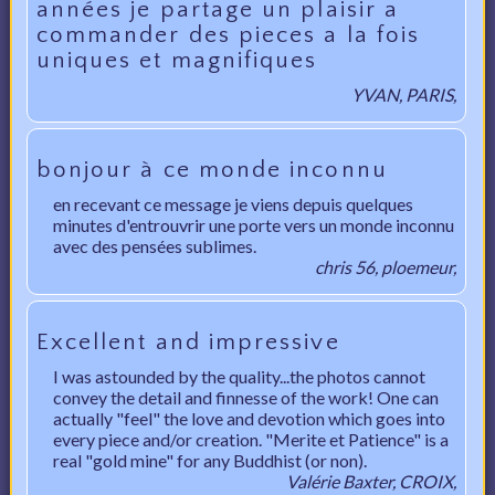
années je partage un plaisir a
commander des pieces a la fois
uniques et magnifiques
YVAN, PARIS,
bonjour à ce monde inconnu
en recevant ce message je viens depuis quelques
minutes d'entrouvrir une porte vers un monde inconnu
avec des pensées sublimes.
chris 56, ploemeur,
Excellent and impressive
I was astounded by the quality...the photos cannot
convey the detail and finnesse of the work! One can
actually "feel" the love and devotion which goes into
every piece and/or creation. "Merite et Patience" is a
real "gold mine" for any Buddhist (or non).
Valérie Baxter, CROIX,