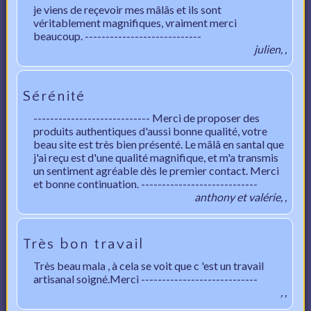
je viens de reçevoir mes mâlâs et ils sont
véritablement magnifiques, vraiment merci
beaucoup. ----------------------------
julien, ,
Sérénité
---------------------------- Merci de proposer des
produits authentiques d'aussi bonne qualité, votre
beau site est très bien présenté. Le mâlâ en santal que
j'ai reçu est d'une qualité magnifique, et m'a transmis
un sentiment agréable dès le premier contact. Merci
et bonne continuation. ----------------------------
anthony et valérie, ,
Très bon travail
Très beau mala , à cela se voit que c 'est un travail
artisanal soigné.Merci ----------------------------
, ,