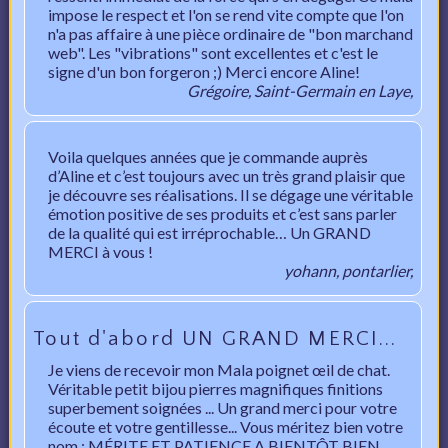
impose le respect et l'on se rend vite compte que l'on
n'a pas affaire à une pièce ordinaire de "bon marchand
web". Les "vibrations" sont excellentes et c'est le
signe d'un bon forgeron ;) Merci encore Aline!
Grégoire, Saint-Germain en Laye,
Voila quelques années que je commande auprès
d’Aline et c’est toujours avec un très grand plaisir que
je découvre ses réalisations. Il se dégage une véritable
émotion positive de ses produits et c’est sans parler
de la qualité qui est irréprochable… Un GRAND
MERCI à vous !
yohann, pontarlier,
Tout d'abord UN GRAND MERCI...
Je viens de recevoir mon Mala poignet œil de chat.
Véritable petit bijou pierres magnifiques finitions
superbement soignées ... Un grand merci pour votre
écoute et votre gentillesse... Vous méritez bien votre
nom : MÉRITE ET PATIENCE A BIENTÔT BIEN