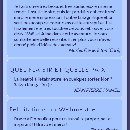
Je l'ai trouvé très beau, et très audacieux en même
temps. Ensuite le site, puis les produits ont confirmé
ma première impression. Tout est magnifique et on
sent beaucoup de coeur dans cette entreprise. J'ai
finalement été très touchée de vous retrouver vous
deux, Waël et Aline dans cette aventure. Je vous
souhaite une belle réussite. Et en plus vous m'avez
donné plein d'idées de cadeaux!
Muriel, Fredericton (Can),
QUEL PLAISIR ET QUELLE PAIX.
La beauté à l'état naturel en quelques sortes Non ?
Sakya Kunga Dorje.
JEAN PIERRE, HAMEL,
Félicitations au Webmestre
Bravo à Dobeuliou pour un travail si propre, net et
inspirant !! Bravo et merci !
Tenryu, Banize,