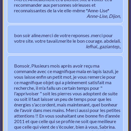
recommander aux personnes sérieuses et
reconnaissantes de la vie elle-même *Anne-Lise*
Anne-Lise, Dijon,
bon soir aline.merci de votre reponses .merci pour
votre site. votre tavail.merite le bon courage. abdelali.
lefhal., gaziantep.,
Bonsoir, Plusieurs mois après avoir reçu ma
commande avec ce magnifique mala en lapis lazuli, je
vous laisse enfin un petit mot, je vous remercie pour
ce magnifique objet qui a pleinement satisfait ma
recherche, il m'a fallu un certain temps pour "
l'apprivoiser " soit les pierres vous adoptent de suite
ou soit il faut laisser un peu de temps pour que les
énergies s'accordent, mais maintenant, quel bonheur
de l'avoir dans mes mains. Merci aussi pour les petites
attentions !! En vous souhaitant une bonne fin d'année
2011 et que celle qui se profile ne soit que meilleure
que celle qui vient de s'écouler, bien à vous, Sabrina.