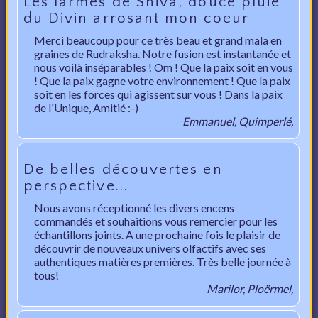
Les larmes de Shiva, douce pluie
du Divin arrosant mon coeur
Merci beaucoup pour ce très beau et grand mala en
graines de Rudraksha. Notre fusion est instantanée et
nous voilà inséparables ! Om ! Que la paix soit en vous
! Que la paix gagne votre environnement ! Que la paix
soit en les forces qui agissent sur vous ! Dans la paix
de l'Unique, Amitié :-)
Emmanuel, Quimperlé,
De belles découvertes en
perspective...
Nous avons réceptionné les divers encens
commandés et souhaitions vous remercier pour les
échantillons joints. A une prochaine fois le plaisir de
découvrir de nouveaux univers olfactifs avec ses
authentiques matières premières. Très belle journée à
tous!
Marilor, Ploërmel,