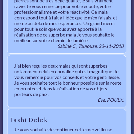
pierres sont de très belle qualité, je suis vraiment
ravie. Je vous remercie pour votre écoute, votre
professionnalisme et votre réactivité. Ce mala
correspond tout à fait à l'idée que je m'en faisais, et
même au delà de mes espérances. Un grand merci
pour tout le soin que vous avez apporté à la
réalisation de ce superbe mala Je vous souhaite le
meilleur sur votre chemin de lumière
Sabine C., Toulouse, 23-11-2018
J'ai bien reçu les deux malas qui sont superbes,
notamment celui en cornaline qui est magnifique. Je
vous remercie pour vos conseils et votre gentillesse.
Je vous souhaite tout le bonheur possible sur la route
empruntee et dans la réalisation de vos objets
porteurs de paix.
Eve, POULX,
Tashi Delek
Je vous souhaite de continuer cette merveilleuse