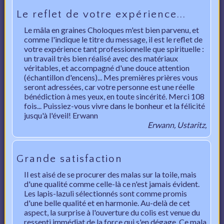
Le reflet de votre expérience...
Le mâla en graines Choloques m'est bien parvenu, et
comme l'indique le titre du message, il est le reflet de
votre expérience tant professionnelle que spirituelle :
un travail très bien réalisé avec des matériaux
véritables, et accompagné d'une douce attention
(échantillon d'encens)... Mes premières prières vous
seront adressées, car votre personne est une réelle
bénédiction à mes yeux, en toute sincérité. Merci 108
fois... Puissiez-vous vivre dans le bonheur et la félicité
jusqu'à l'éveil! Erwann
Erwann, Ustaritz,
Grande satisfaction
Il est aisé de se procurer des malas sur la toile, mais
d'une qualité comme celle-là ce n'est jamais évident.
Les lapis-lazuli sélectionnés sont comme promis
d'une belle qualité et en harmonie. Au-delà de cet
aspect, la surprise à l'ouverture du colis est venue du
ressenti immédiat de la force qui s'en dégage. Ce mala