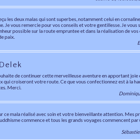
reçu les deux malas qui sont superbes, notamment celui en cornaline
. Je vous remercie pour vos conseils et votre gentillesse. Je vous 
nheur possible sur la route empruntee et dans la réalisation de vos
e paix.
E
 Delek
ouhaite de continuer cette merveilleuse aventure en apportant joie
x qui croiseront votre route. Ce que vous confectionnez est à la ha
tes. Merci.
Dominiqu
r ce mala réalisé avec soin et votre bienveillante attention. Mes p
ouddhisme commence et tous les grands voyages commencent par 
Sébastie