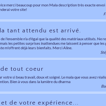
vice merci beaucoup pour mon Mala description très exacte envoi s
erai votre site!
F
a tant attendu est arrivé.
de l'ensemble n'a d'égal que la qualité des matériaux utilisés. Ne re
mais les petites surprises inattendues me laissent à penser que les 
e m'offrent déjà leurs bienfaits. Merci Aline.
Sté
 de tout coeur
 votre si beau travail, doux et soigné. Le mala que vous avez réalis
ention. Bien à vous dans la lumière du dharma
Bar
let de votre expérience...