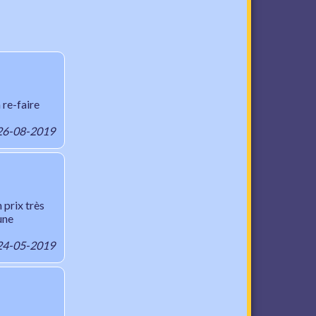
 re-faire
, 26-08-2019
 prix très
 une
, 24-05-2019