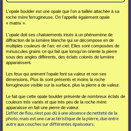
L'opale boulder est une opale que l'on a taillée attachée à sa
roche mère ferrugineuse. On l'appelle également opale
« matrix ».
L'opale doit ses chatoiements irisés à un phénomène de
diffraction de la lumière blanche qui se décompose en de
multiples couleurs de l'arc en ciel. Elles sont composées de
minuscules grains ce qui fait que lorsqu'on oriente la pierre
sous des angles différents, des éclats colorés de lumière
apparaissent.
Les feux qui animent l'opale font sa valeur et non ses
dimensions. Plus ils sont présents et moins la roche
ferrugineuse visible sur la surface, plus la pierre a de valeur.
Le fait que cette opale boulder présente de nombreux éclats de
couleurs très variés et que très peu de la roche mère
apparaisse en fait une pierre de valeur.
L’effet de flou, n’est pas dû à une absence de netteté de la
photo, mais est une caractéristique de la pierre, due entre
autre aux couches sur différentes épaisseurs.