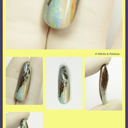
© Mérite & Patience