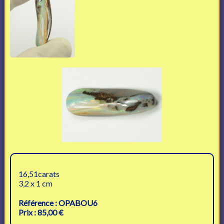
16,51carats
3,2 x 1 cm
Référence : OPABOU6
Prix : 85,00 €