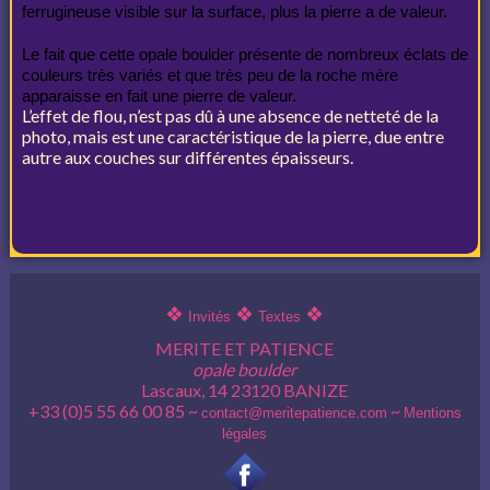
ferrugineuse visible sur la surface, plus la pierre a de valeur.
Le fait que cette opale boulder présente de nombreux éclats de
couleurs très variés et que très peu de la roche mère
apparaisse en fait une pierre de valeur.
L’effet de flou, n’est pas dû à une absence de netteté de la
photo, mais est une caractéristique de la pierre, due entre
autre aux couches sur différentes épaisseurs.
❖
❖
❖
Invités
Textes
MERITE ET PATIENCE
opale boulder
Lascaux, 14 23120 BANIZE
+33 (0)5 55 66 00 85 ~
~
contact@meritepatience.com
Mentions
légales