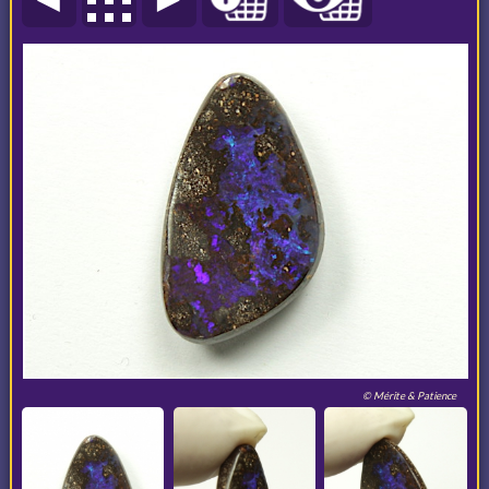
© Mérite & Patience