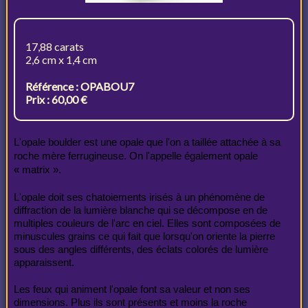
17,88 carats
2,6 cm x 1,4 cm
Référence : OPABOU7
Prix : 60,00 €
L'opale boulder est une opale que l'on a taillée attachée à sa
roche mère ferrugineuse. On l'appelle également opale
« matrix ».
L'opale doit ses chatoiements irisés à un phénomène de
diffraction de la lumière blanche qui se décompose en de
multiples couleurs de l'arc en ciel. Elles sont composées de
minuscules grains ce qui fait que lorsqu'on oriente la pierre
sous des angles différents, des éclats colorés de lumière
apparaissent.
Les feux qui animent l'opale font sa valeur et non ses
dimensions. Plus ils sont présents et moins la roche