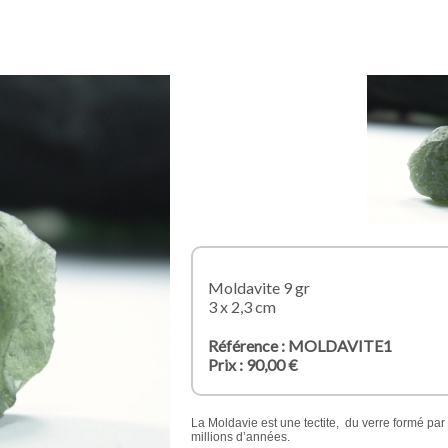
Moldavite 9 gr
3 x 2,3 cm
Référence : MOLDAVITE1
Prix : 90,00 €
La Moldavie est une tectite, du verre formé par 
millions d’années.