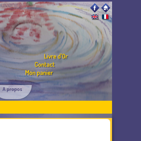
ouvenirs
Livre d'Or
Contact
Mon panier
A propos