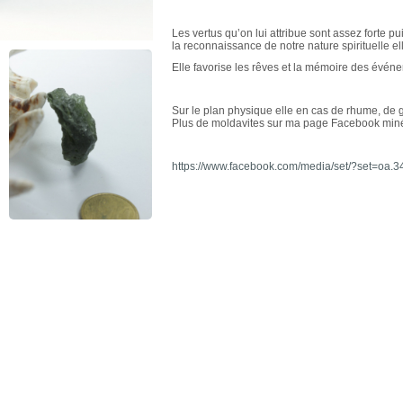
Les vertus qu’on lui attribue sont assez forte puis
la reconnaissance de notre nature spirituelle e
Elle favorise les rêves et la mémoire des évén
Sur le plan physique elle en cas de rhume, de g
Plus de moldavites sur ma page Facebook min
https://www.facebook.com/media/set/?set=oa