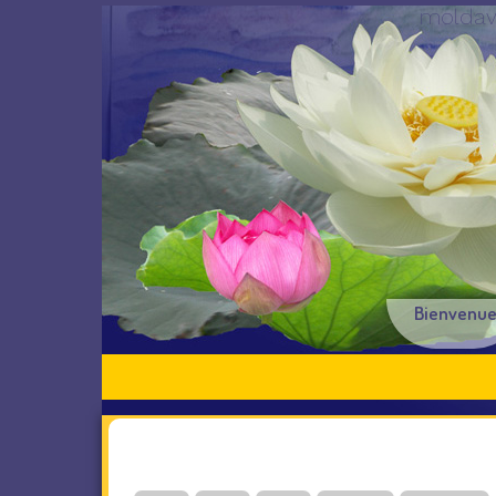
moldavi
Bienvenu