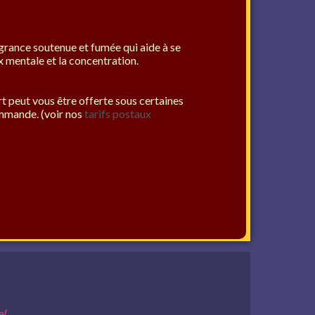
agrance soutenue et fumée qui aide à se
 mentale et la concentration.
ort peut vous être offerte sous certaines
mmande. (voir nos
tarifs postaux
el