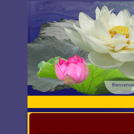
Dakpa Noi
Bienvenu