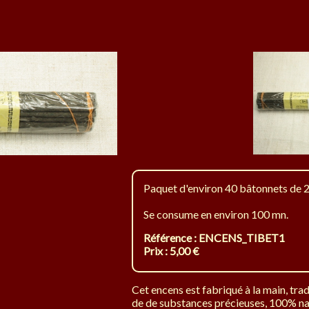
Paquet d'environ 40 bâtonnets de 
Se consume en environ 100 mn.
Référence : ENCENS_TIBET1
Prix : 5,00 €
Cet encens est fabriqué à la main, tr
de de substances précieuses, 100% nat