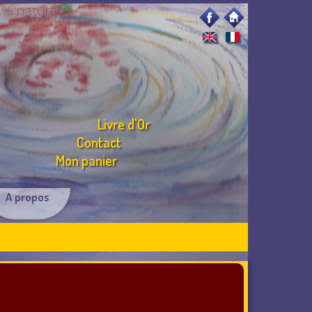
 % naturel
Livre d'Or
Contact
Mon panier
A propos