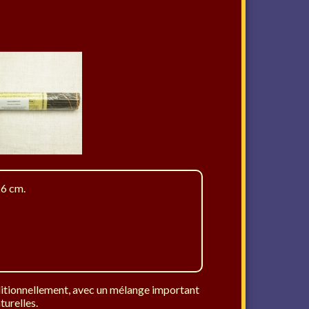
26 cm.
aditionnellement, avec un mélange important
urelles.