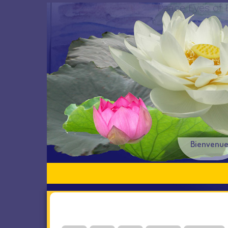
Peace Eyes of 
Bienvenu