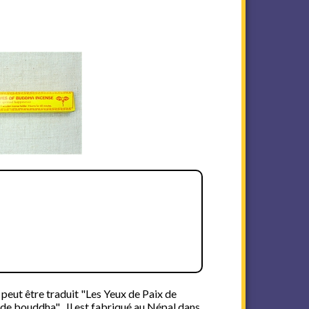
peut être traduit "Les Yeux de Paix de
de bouddha" . Il est fabriqué au Népal dans