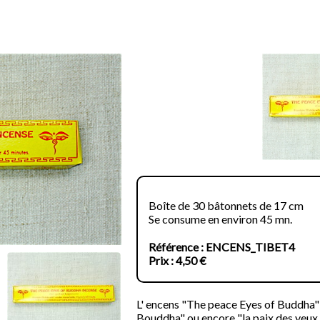
Boîte de 30 bâtonnets de 17 cm
Se consume en environ 45 mn.
Référence : ENCENS_TIBET4
Prix : 4,50 €
L' encens "The peace Eyes of Buddha" 
Bouddha" ou encore "la paix des yeux 