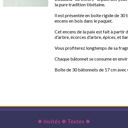
la pure tradition tibétaine.
Il est présentée en boite rigide de 30
encens en bois dans le paquet.
Cet encens de la paix est fait à partir 
d'arbre, écorces d'arbre, épices, et lia
Vous profiterez longtemps de sa fragra
Chaque bâtonnet se consume en envir
Boîte de 30 bâtonnets de 17 cm avec 
❖
Invités
❖
Textes
❖