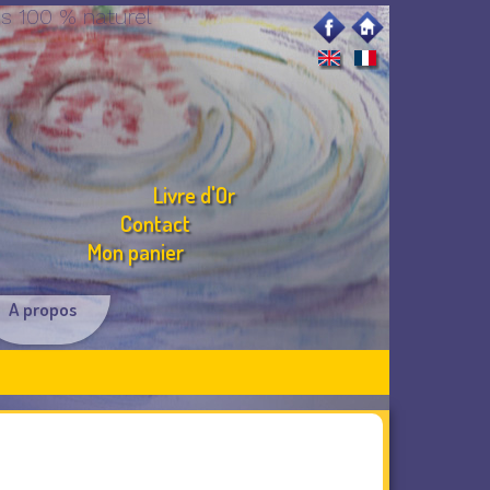
s 100 % naturel
Livre d'Or
Contact
Mon panier
A propos