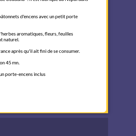
 bâtonnets d'encens avec un petit porte
d'herbes aromatiques, fleurs, feuilles
nt naturel.
nce après qu'il ait fini de se consumer.
on 45 mn.
un porte-encens inclus