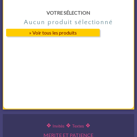
VOTRE SÉLECTION
Aucun produit sélectionné
» Voir tous les produits
❖
❖
❖
Invités
Textes
MERITE ET PATIENCE