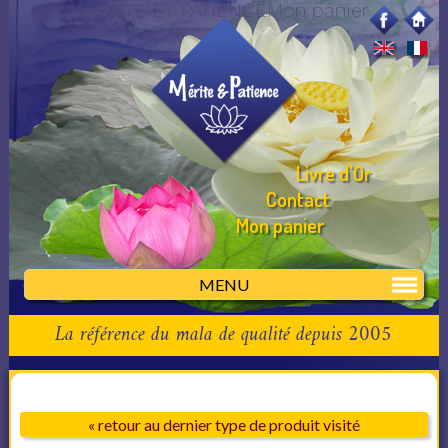
MERITE ET PATIENCEMon panier
Livre d'Or
Contact
Mon panier
MENU
La référence du mala de qualité depuis 2005
« retour au dernier type de produit visité