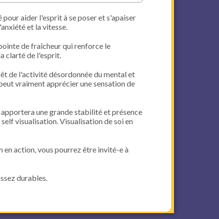
pour aider l'esprit à se poser et s'apaiser
anxiété et la vitesse.
pointe de fraîcheur qui renforce le
 clarté de l'esprit.
rêt de l'activité désordonnée du mental et
 peut vraiment apprécier une sensation de
us apportera une grande stabilité et présence
self visualisation. Visualisation de soi en
en action, vous pourrez être invité-e à
assez durables.