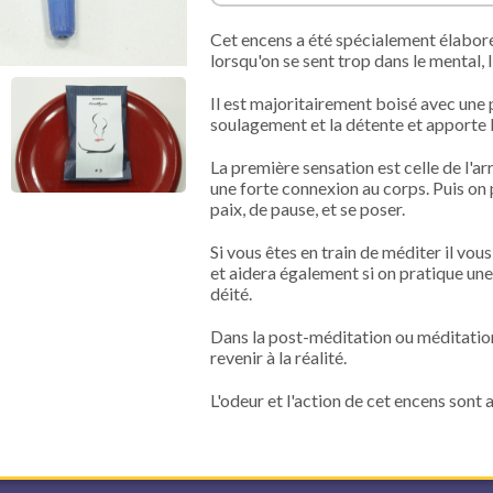
Cet encens a été spécialement élaboré 
lorsqu'on se sent trop dans le mental, l'
Il est majoritairement boisé avec une 
soulagement et la détente et apporte la
La première sensation est celle de l'ar
une forte connexion au corps. Puis on
paix, de pause, et se poser.
Si vous êtes en train de méditer il vo
et aidera également si on pratique une 
déité.
Dans la post-méditation ou méditation 
revenir à la réalité.
L'odeur et l'action de cet encens sont 