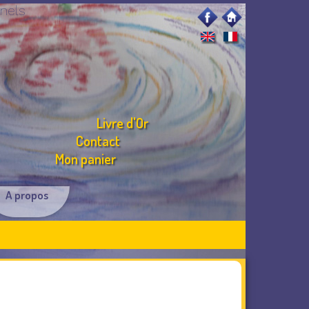
nels
Livre d'Or
Contact
Mon panier
A propos