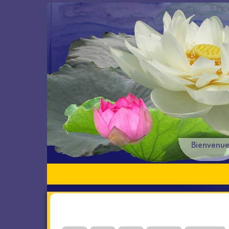
Enc
Bienvenu