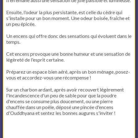
Il en émane aussi une sensation de joie paisible et lumineuse.
Ensuite, l'odeur la plus persistante, est celle du cèdre qui
s'installe pour un bon moment. Une odeur boisée, fraîche et
un peu épicée.
Un encens qui offre donc des sensations qui évoluent dans le
temps.
Cet encens provoque une bonne humeur et une sensation de
légèreté de l'esprit certaine.
Préparez un espace bien aéré, après un bon ménage, posez-
vous et accordez-vous une récompense !
Sur un charbon ardant, après avoir recouvert légèrement
l'incandescence d'un peu de sable pour que la poudre
d'encens se consume plus doucement, ou une pierre
chauffée dans un poêle, déposé une pincée d'encens
d'Ouddhyana et sentez les bonnes augures s'inviter !