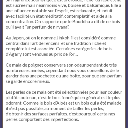
est sucrée mais néanmoins vive, boisée et balsamique. Elle a
une influence notable sur l’esprit, est relaxante, et induit
avec facilité un état méditatif, contemplatif, et aide à la
concentration. On rapporte que le Bouddha a dit de ce bois
qu’il avait “un parfum de nirvana”.
Au Japon, où on le nomme Jinkoh, il est considéré comme
central dans l’art de l’encens, et une tradition riche et
complète lui est associée. Certaines catégories de bois
d’Agar y sont vendues au prix de l’or ...
Ce mala de poignet conservera son odeur pendant de très
nombreuses années, cependant nous vous conseillons de le
garder dans une pochette ou une boite, pour que son parfum
se garde encore mieux.
Les perles de ce mala ont été sélectionnées pour leur couleur
plutôt soutenue, c’est le bois foncé qui en général est le plus
odorant. Comme le bois d’Aloès est un bois qui a été malade,
il n’est pas possible, au moment de tailler les perles,
d’obtenir des surfaces parfaites, c’est pourquoi certaines
perles comportent des imperfections.