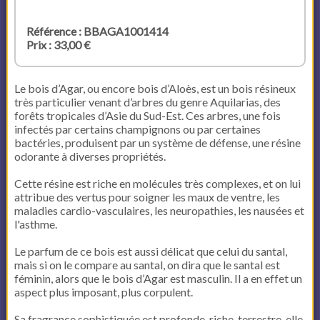
Référence : BBAGA1001414
Prix : 33,00 €
Le bois d’Agar, ou encore bois d’Aloès, est un bois résineux
très particulier venant d’arbres du genre Aquilarias, des
forêts tropicales d’Asie du Sud-Est. Ces arbres, une fois
infectés par certains champignons ou par certaines
bactéries, produisent par un système de défense, une résine
odorante à diverses propriétés.
Cette résine est riche en molécules très complexes, et on lui
attribue des vertus pour soigner les maux de ventre, les
maladies cardio-vasculaires, les neuropathies, les nausées et
l'asthme.
Le parfum de ce bois est aussi délicat que celui du santal,
mais si on le compare au santal, on dira que le santal est
féminin, alors que le bois d’Agar est masculin. Il a en effet un
aspect plus imposant, plus corpulent.
Sa fragrance sophistiquée est profonde, riche, terrestre, elle