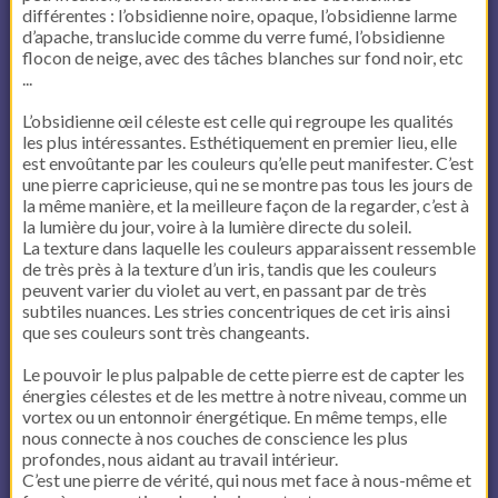
différentes : l’obsidienne noire, opaque, l’obsidienne larme
d’apache, translucide comme du verre fumé, l’obsidienne
flocon de neige, avec des tâches blanches sur fond noir, etc
...
L’obsidienne œil céleste est celle qui regroupe les qualités
les plus intéressantes. Esthétiquement en premier lieu, elle
est envoûtante par les couleurs qu’elle peut manifester. C’est
une pierre capricieuse, qui ne se montre pas tous les jours de
la même manière, et la meilleure façon de la regarder, c’est à
la lumière du jour, voire à la lumière directe du soleil.
La texture dans laquelle les couleurs apparaissent ressemble
de très près à la texture d’un iris, tandis que les couleurs
peuvent varier du violet au vert, en passant par de très
subtiles nuances. Les stries concentriques de cet iris ainsi
que ses couleurs sont très changeants.
Le pouvoir le plus palpable de cette pierre est de capter les
énergies célestes et de les mettre à notre niveau, comme un
vortex ou un entonnoir énergétique. En même temps, elle
nous connecte à nos couches de conscience les plus
profondes, nous aidant au travail intérieur.
C’est une pierre de vérité, qui nous met face à nous-même et