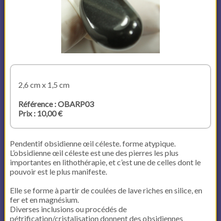
2,6 cm x 1,5 cm
Référence : OBARP03
Prix : 10,00 €
Pendentif obsidienne œil céleste. forme atypique.
L’obsidienne œil céleste est une des pierres les plus
importantes en lithothérapie, et c’est une de celles dont le
pouvoir est le plus manifeste.
Elle se forme à partir de coulées de lave riches en silice, en
fer et en magnésium.
Diverses inclusions ou procédés de
pétrification/cristalisation donnent des obsidiennes