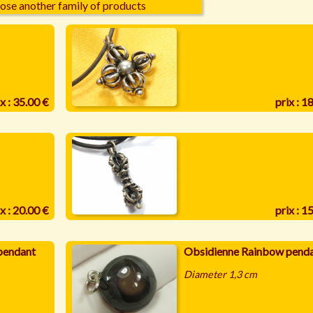
ose another family of products
x : 35.00 €
prix : 1
x : 20.00 €
prix : 1
pendant
Obsidienne Rainbow pend
Diameter 1,3 cm