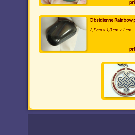
pri
Obsidienne Rainbow 
2,5 cm x 1,3 cm x 1 cm
pri