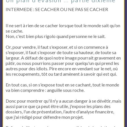
Un plan d'évasion ... partie dixième
INTERMEDE : SE CACHER OU NE PAS SE CACHER
Il ne sert à rien de se cacher lorsque tout le monde sait qu'on
se cache.
Non, c'est bien plus rigolo quand personne ne le sait.
Or, pour vendre, il faut s'exposer, et si on commence à
s'exposer, il faut s'exposer de toute sa hauteur, de toute sa
largeur. A défaut de quoi notre image pourrait gravement en
pâtir, ou nous pourrions passer pour quelqu'un qui prend les
autres pour des idiots. Pire encore en vendant sur le net, où
les recoupements, tôt ou tard amènent à savoir qui est qui.
En tout cas, si on s'expose tout en se cachant, tout le monde
va bien comprendre : anguille sous roche.
Donc pour montrer qu'il n'y a aucun danger à se dévêtir, mais
aussi parce que ça peut être utile, j'expose les plans des
dossiers, l'un de présentation, l'autre d'analyse financère,
que j'ai rédigé pour défendre mon projet.