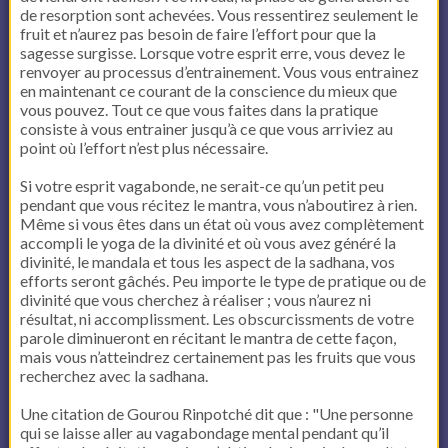
de resorption sont achevées. Vous ressentirez seulement le
fruit et n’aurez pas besoin de faire l’effort pour que la
sagesse surgisse. Lorsque votre esprit erre, vous devez le
renvoyer au processus d’entrainement. Vous vous entrainez
en maintenant ce courant de la conscience du mieux que
vous pouvez. Tout ce que vous faites dans la pratique
consiste à vous entrainer jusqu’à ce que vous arriviez au
point où l’effort n’est plus nécessaire.
Si votre esprit vagabonde, ne serait-ce qu’un petit peu
pendant que vous récitez le mantra, vous n’aboutirez à rien.
Même si vous êtes dans un état où vous avez complètement
accompli le yoga de la divinité et où vous avez généré la
divinité, le mandala et tous les aspect de la sadhana, vos
efforts seront gâchés. Peu importe le type de pratique ou de
divinité que vous cherchez à réaliser ; vous n’aurez ni
résultat, ni accomplissment. Les obscurcissments de votre
parole diminueront en récitant le mantra de cette façon,
mais vous n’atteindrez certainement pas les fruits que vous
recherchez avec la sadhana.
Une citation de Gourou Rinpotché dit que : "Une personne
qui se laisse aller au vagabondage mental pendant qu’il