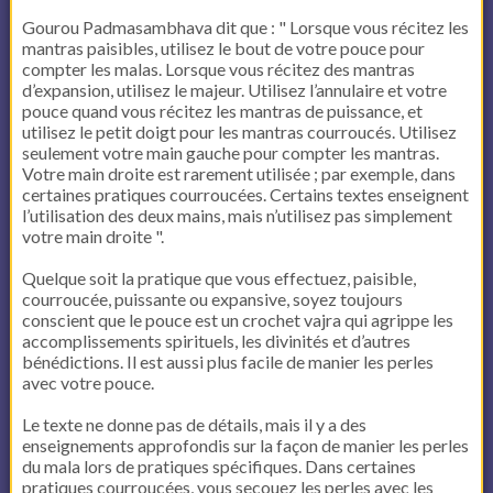
Gourou Padmasambhava dit que : " Lorsque vous récitez les
mantras paisibles, utilisez le bout de votre pouce pour
compter les malas. Lorsque vous récitez des mantras
d’expansion, utilisez le majeur. Utilisez l’annulaire et votre
pouce quand vous récitez les mantras de puissance, et
utilisez le petit doigt pour les mantras courroucés. Utilisez
seulement votre main gauche pour compter les mantras.
Votre main droite est rarement utilisée ; par exemple, dans
certaines pratiques courroucées. Certains textes enseignent
l’utilisation des deux mains, mais n’utilisez pas simplement
votre main droite ".
Quelque soit la pratique que vous effectuez, paisible,
courroucée, puissante ou expansive, soyez toujours
conscient que le pouce est un crochet vajra qui agrippe les
accomplissements spirituels, les divinités et d’autres
bénédictions. Il est aussi plus facile de manier les perles
avec votre pouce.
Le texte ne donne pas de détails, mais il y a des
enseignements approfondis sur la façon de manier les perles
du mala lors de pratiques spécifiques. Dans certaines
pratiques courroucées, vous secouez les perles avec les