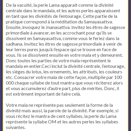
De la vacuité, la perle Lama apparait comme la divinité
centrale dans le mandala, et les autres perles apparaissent
en tant que les divinités de l’entourage. Cette partie de la
pratique correspond à la méditation du Samayasattva.
Ensuite, invoquez le Jnanasattva. Invitez les êtres de sagesse
primordiale à avancer, en les accrochant pour qu’ils se
dissolvent en Samayasattva, comme vous le feriez dans la
sadhana. Invitez les êtres de sagesse primordiale à venir de
leur terres pures jusqu’à l’espace qui se trouve en face de
vous. Ils se dissolvent ensuite en votre mala et y demeurent.
Donc toutes les parties de votre mala représentent le
mandala en entier.Ceci inclut la divinité centrale, l’entourage,
les sièges du lotus, les ornements, les attributs, les couleurs
etc. Consacrer votre mala de cette façon, multiplie par 100
000 chaque syllabe de tout mantra que vous réciterez alors
et vous accumulerez d’autre part, plus de mérites. Donc, il
est extrêment important de faire celà.
Votre mala ne représente pas seulement la forme de la
divinité mais aussi, la parole de la divinité. Par exemple, si
vous récitez le mantra de cent syllabes, la perle du Lama
représente la syllabe OM et les autres perles les syllabes
suivantes.