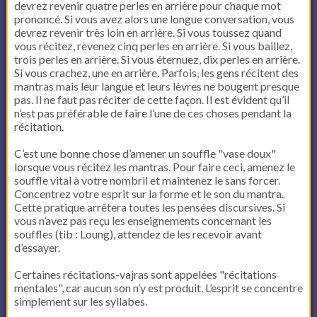
devrez revenir quatre perles en arrière pour chaque mot
prononcé. Si vous avez alors une longue conversation, vous
devrez revenir très loin en arrière. Si vous toussez quand
vous récitez, revenez cinq perles en arrière. Si vous baillez,
trois perles en arrière. Si vous éternuez, dix perles en arrière.
Si vous crachez, une en arrière. Parfois, les gens récitent des
mantras mais leur langue et leurs lèvres ne bougent presque
pas. Il ne faut pas réciter de cette façon. Il est évident qu’il
n’est pas préférable de faire l’une de ces choses pendant la
récitation.
C’est une bonne chose d’amener un souffle "vase doux"
lorsque vous récitez les mantras. Pour faire ceci, amenez le
souffle vital à votre nombril et maintenez le sans forcer.
Concentrez votre esprit sur la forme et le son du mantra.
Cette pratique arrêtera toutes les pensées discursives. Si
vous n’avez pas reçu les enseignements concernant les
souffles (tib : Loung), attendez de les recevoir avant
d’essayer.
Certaines récitations-vajras sont appelées "récitations
mentales", car aucun son n’y est produit. L’esprit se concentre
simplement sur les syllabes.