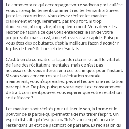
Le commentaire qui accompagne votre sadhana particulière
vous dira explicitement comment réciter le mantra. Suivez
juste les instructions. Vous devez réciter les mantras
clairement et régulièrement, pas trop fort, ni trop
doucement, ni trop vite, ni trop lentement. Vous devez les
réciter de façon à ce que vous entendiez le son de votre
propre voix, mais aussi, à une vitesse assez rapide. Puisque
vous êtes des débutants, c’est la meilleure façon d’acquérir
le plus de bénédictions et de résultats.
C’est bien de connaitre la façon de retenir le souffle vital et
de faire des récitations mentales, mais ce n’est pas
nécessaire de vous interesser à ces techniques pour l’instant.
Si vous vous concentrez sur la récitation mentale
maintenant, vous n’apprendrez pas à effectuer une récitation
perceptible. De plus, puisque votre esprit est constamment
distrait, comment pouvez vous espérer que votre récitation
soit efficace ?
Les mantras sont récités pour utiliser le son, la forme et le
pouvoir de la parole qui permettra de maitriser l’esprit. Un
esprit distrait, qui n’est pas maîtrisé, vous empêchera de
rester dans un état de pacification parfaite. La récitation du