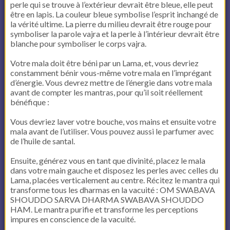
perle qui se trouve à l’extérieur devrait être bleue, elle peut
être en lapis. La couleur bleue symbolise l’esprit inchangé de
la vérité ultime. La pierre du milieu devrait être rouge pour
symboliser la parole vajra et la perle à l’intérieur devrait être
blanche pour symboliser le corps vajra.
Votre mala doit être béni par un Lama, et, vous devriez
constamment bénir vous-même votre mala en l’imprégant
d’énergie. Vous devrez mettre de l’énergie dans votre mala
avant de compter les mantras, pour qu’il soit réellement
bénéfique :
Vous devriez laver votre bouche, vos mains et ensuite votre
mala avant de l’utiliser. Vous pouvez aussi le parfumer avec
de l’huile de santal.
Ensuite, générez vous en tant que divinité, placez le mala
dans votre main gauche et disposez les perles avec celles du
Lama, placées verticalement au centre. Récitez le mantra qui
transforme tous les dharmas en la vacuité : OM SWABAVA
SHOUDDO SARVA DHARMA SWABAVA SHOUDDO
HAM. Le mantra purifie et transforme les perceptions
impures en conscience de la vacuité.