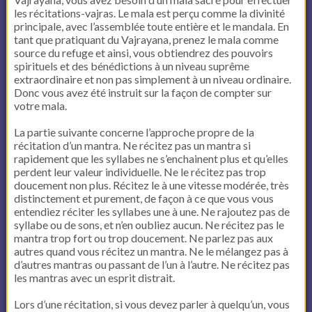
les récitations-vajras. Le mala est perçu comme la divinité
principale, avec l’assemblée toute entière et le mandala. En
tant que pratiquant du Vajrayana, prenez le mala comme
source du refuge et ainsi, vous obtiendrez des pouvoirs
spirituels et des bénédictions à un niveau suprême
extraordinaire et non pas simplement à un niveau ordinaire.
Donc vous avez été instruit sur la façon de compter sur
votre mala.
La partie suivante concerne l’approche propre de la
récitation d’un mantra. Ne récitez pas un mantra si
rapidement que les syllabes ne s’enchainent plus et qu’elles
perdent leur valeur individuelle. Ne le récitez pas trop
doucement non plus. Récitez le à une vitesse modérée, très
distinctement et purement, de façon à ce que vous vous
entendiez réciter les syllabes une à une. Ne rajoutez pas de
syllabe ou de sons, et n’en oubliez aucun. Ne récitez pas le
mantra trop fort ou trop doucement. Ne parlez pas aux
autres quand vous récitez un mantra. Ne le mélangez pas à
d’autres mantras ou passant de l’un à l’autre. Ne récitez pas
les mantras avec un esprit distrait.
Lors d’une récitation, si vous devez parler à quelqu’un, vous