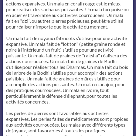
actions expansives. Un mala en corail rouge est le mieux
pour réaliser des sadhanas puissantes. Un mala turquoise ou
en acier est favorable aux activités courroucées. Un mala
fait en "dzi", ou autres pierres précieuses, peut être utilisé
pour réaliser n’importe quelle activité du moment.
Un mala fait de noyaux d’abricots s’utilise pour une activité
expansive. Un mala fait de "lot ton" (petite graine ronde et
noire à l’intérieur d’un fruit) s’utilise pour une activité
puissante. Un mala fait de graines de "raksha", réalisera des
actions courroucées. Un mala fait de graines de Bodhi
s’utilise pour réaliser tous les Dharmas. Un mala fait du bois
de l’arbre de la Bodhi s’utilise pour accomplir des actions
paisibles. Un mala fait de graines de mûres s’utilise pour
accomplir des actions puissantes. Un mala en acajou, pour
des pratiques courroucées. Un mala en ivoire, tout
particulièrement la défense d’élephant, pour toutes les
activités concernées.
Les perles de pierres sont favorables aux activités
expansives. Les perles faites de médicaments sont propices
aux activités courroucées. Les malas avec différents types
de joyaux, sont favorables à toutes les pratiques.