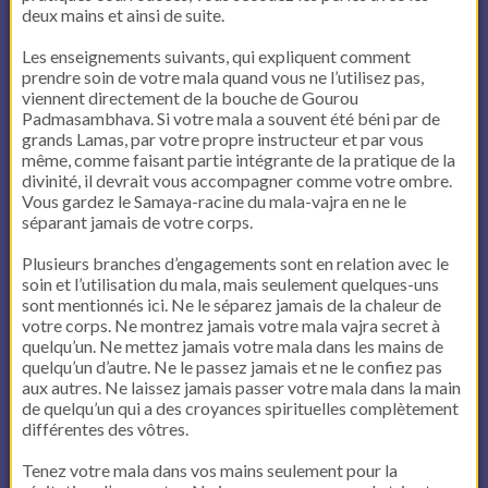
deux mains et ainsi de suite.
Les enseignements suivants, qui expliquent comment
prendre soin de votre mala quand vous ne l’utilisez pas,
viennent directement de la bouche de Gourou
Padmasambhava. Si votre mala a souvent été béni par de
grands Lamas, par votre propre instructeur et par vous
même, comme faisant partie intégrante de la pratique de la
divinité, il devrait vous accompagner comme votre ombre.
Vous gardez le Samaya-racine du mala-vajra en ne le
séparant jamais de votre corps.
Plusieurs branches d’engagements sont en relation avec le
soin et l’utilisation du mala, mais seulement quelques-uns
sont mentionnés ici. Ne le séparez jamais de la chaleur de
votre corps. Ne montrez jamais votre mala vajra secret à
quelqu’un. Ne mettez jamais votre mala dans les mains de
quelqu’un d’autre. Ne le passez jamais et ne le confiez pas
aux autres. Ne laissez jamais passer votre mala dans la main
de quelqu’un qui a des croyances spirituelles complètement
différentes des vôtres.
Tenez votre mala dans vos mains seulement pour la