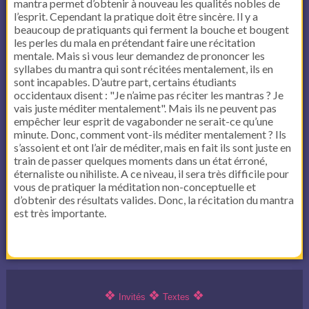
mantra permet d’obtenir à nouveau les qualités nobles de
l’esprit. Cependant la pratique doit être sincère. Il y a
beaucoup de pratiquants qui ferment la bouche et bougent
les perles du mala en prétendant faire une récitation
mentale. Mais si vous leur demandez de prononcer les
syllabes du mantra qui sont récitées mentalement, ils en
sont incapables. D’autre part, certains étudiants
occidentaux disent : "Je n’aime pas réciter les mantras ? Je
vais juste méditer mentalement". Mais ils ne peuvent pas
empêcher leur esprit de vagabonder ne serait-ce qu’une
minute. Donc, comment vont-ils méditer mentalement ? Ils
s’assoient et ont l’air de méditer, mais en fait ils sont juste en
train de passer quelques moments dans un état érroné,
éternaliste ou nihiliste. A ce niveau, il sera très difficile pour
vous de pratiquer la méditation non-conceptuelle et
d’obtenir des résultats valides. Donc, la récitation du mantra
est très importante.
❖
❖
❖
Invités
Textes