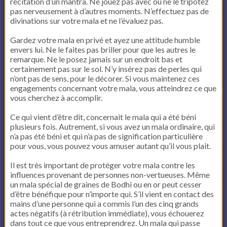
récitation d’un mantra. Ne jouez pas avec ou ne le tripotez
pas nerveusement à d’autres moments. N’effectuez pas de
divinations sur votre mala et ne l’évaluez pas.
Gardez votre mala en privé et ayez une attitude humble
envers lui. Ne le faites pas briller pour que les autres le
remarque. Ne le posez jamais sur un endroit bas et
certainement pas sur le sol. N’y insérez pas de perles qui
n’ont pas de sens, pour le décorer. Si vous maintenez ces
engagements concernant votre mala, vous atteindrez ce que
vous cherchez à accomplir.
Ce qui vient d’être dit, concernait le mala qui a été béni
plusieurs fois. Autrement, si vous avez un mala ordinaire, qui
n’a pas été béni et qui n’a pas de signification particulière
pour vous, vous pouvez vous amuser autant qu’il vous plait.
Il est très important de protéger votre mala contre les
influences provenant de personnes non-vertueuses. Même
un mala spécial de graines de Bodhi ou en or peut cesser
d’être bénéfique pour n’importe qui. S’il vient en contact des
mains d’une personne qui a commis l’un des cinq grands
actes négatifs (à rétribution immédiate), vous échouerez
dans tout ce que vous entreprendrez. Un mala qui passe