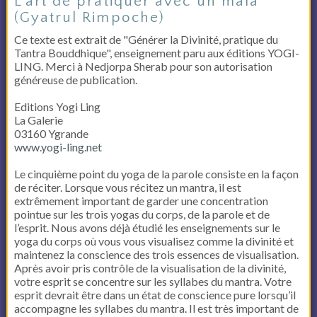
L'art de pratiquer avec un mala
(Gyatrul Rimpoche)
Ce texte est extrait de "Générer la Divinité, pratique du
Tantra Bouddhique", enseignement paru aux éditions YOGI-
LING. Merci à Nedjorpa Sherab pour son autorisation
généreuse de publication.
Editions Yogi Ling
La Galerie
03160 Ygrande
www.yogi-ling.net
Le cinquième point du yoga de la parole consiste en la façon
de réciter. Lorsque vous récitez un mantra, il est
extrêmement important de garder une concentration
pointue sur les trois yogas du corps, de la parole et de
l’esprit. Nous avons déjà étudié les enseignements sur le
yoga du corps où vous vous visualisez comme la divinité et
maintenez la conscience des trois essences de visualisation.
Après avoir pris contrôle de la visualisation de la divinité,
votre esprit se concentre sur les syllabes du mantra. Votre
esprit devrait être dans un état de conscience pure lorsqu’il
accompagne les syllabes du mantra. Il est très important de