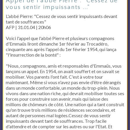
Appel de l'abbé Pierre : "Cessez de
vous sentir impuissants ..."
L'abbé Pierre: "Cessez de vous sentir impuissants devant
tant de souffrances"
AFP | 31.01.04 | 20h06
Voici l'appel que l'abbé Pierre et plusieurs compagnons
d'Emmaüs liront dimanche 1er février au Trocadéro,
cinquante ans après l'appel du 1er février 1954, qui lança
"l'insurrection de la bonté" :
"Nous, compagnons, amis et responsables d'Emmaüs, vous
lançons un appel. En 1954, on avait souffert et on savait se
mobiliser. Vos parents l'ont fait. C'est à votre tour
maintenant. Même si vous n'avez pas envie d'être dérangés
dans un monde confortable, un monde du trop-plein. Nous
vivons dans une nation riche, qui devrait mobiliser toutes ses
forces pour construire son avenir, mais qui laisse des
millions de chômeurs de côté. Une nation qui a tant construit
qu'on trouve trois millions de résidences secondaires, et
autant de personnes mal logées.Cessez de vous sentir
impuissants devant tant de souffrances. Trop facile
d'attendre et de compter sur les autres ou sur l'Etat. Et