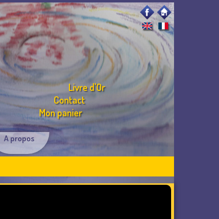
Livre d'Or
Contact
Mon panier
A propos