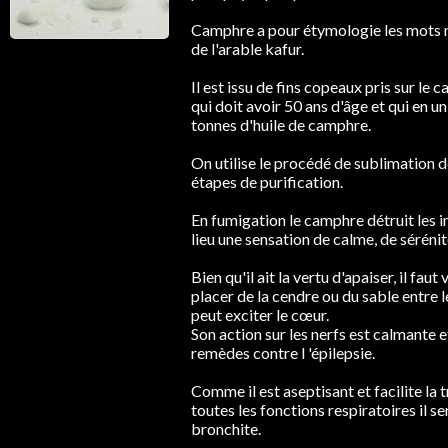
Camphre a pour étymologie les mots ma
de l'arable kafur.
Il est issu de fins copeaux pris sur le 
qui doit avoir 50 ans d'âge et qui en u
tonnes d'huile de camphre.
On utilise le procédé de sublimation d
étapes de purification.
En fumigation le camphre détruit les i
lieu une sensation de calme, de sérénit
Bien qu'il ait la vertu d'apaiser, il faut
placer de la cendre ou du sable entre 
peut exciter le cœur.
Son action sur les nerfs est calmante 
remèdes contre l 'épilepsie.
Comme il est aseptisant et facilite la 
toutes les fonctions respiratoires il 
bronchite.