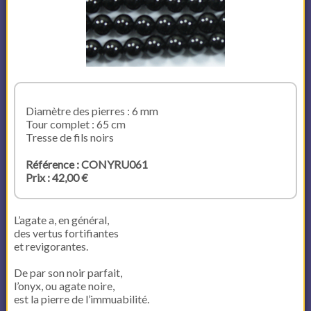
Diamètre des pierres : 6 mm
Tour complet : 65 cm
Tresse de fils noirs
Référence : CONYRU061
Prix : 42,00 €
L’agate a, en général,
des vertus fortifiantes
et revigorantes.
De par son noir parfait,
l’onyx, ou agate noire,
est la pierre de l’immuabilité.