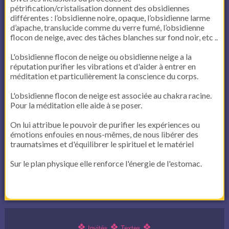
pétrification/cristalisation donnent des obsidiennes
différentes : l’obsidienne noire, opaque, l’obsidienne larme
d’apache, translucide comme du verre fumé, l’obsidienne
flocon de neige, avec des tâches blanches sur fond noir, etc ..
L'obsidienne flocon de neige ou obsidienne neige a la
réputation purifier les vibrations et d'aider à entrer en
méditation et particulièrement la conscience du corps.
L'obsidienne flocon de neige est associée au chakra racine.
Pour la méditation elle aide à se poser.
On lui attribue le pouvoir de purifier les expériences ou
émotions enfouies en nous-mêmes, de nous libérer des
traumatsimes et d'équilibrer le spirituel et le matériel
Sur le plan physique elle renforce l'énergie de l'estomac.
❖
❖
❖
Invités
Textes