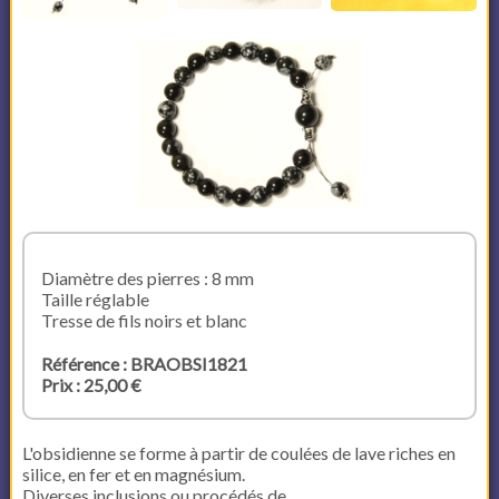
Diamètre des pierres : 8 mm
Taille réglable
Tresse de fils noirs et blanc
Référence : BRAOBSI1821
Prix : 25,00 €
L'obsidienne se forme à partir de coulées de lave riches en
silice, en fer et en magnésium.
Diverses inclusions ou procédés de