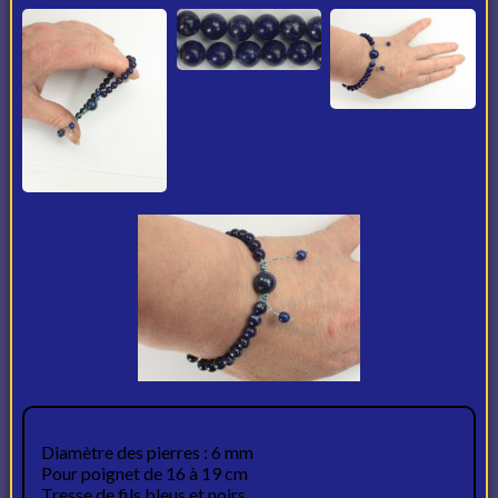
Diamètre des pierres : 6 mm
Pour poignet de 16 à 19 cm
Tresse de fils bleus et noirs.