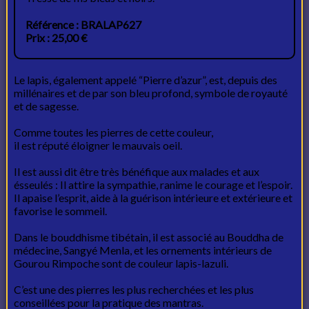
Référence : BRALAP627
Prix : 25,00 €
Le lapis, également appelé “Pierre d’azur”, est, depuis des
millénaires et de par son bleu profond, symbole de royauté
et de sagesse.
Comme toutes les pierres de cette couleur,
il est réputé éloigner le mauvais oeil.
Il est aussi dit être très bénéfique aux malades et aux
ésseulés : Il attire la sympathie, ranime le courage et l’espoir.
Il apaise l’esprit, aide à la guérison intérieure et extérieure et
favorise le sommeil.
Dans le bouddhisme tibétain, il est associé au Bouddha de
médecine, Sangyé Menla, et les ornements intérieurs de
Gourou Rimpoche sont de couleur lapis-lazuli.
C’est une des pierres les plus recherchées et les plus
conseillées pour la pratique des mantras.