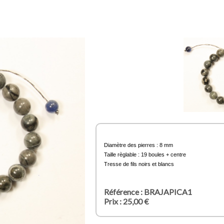
Diamètre des pierres : 8 mm
Taille règlable : 19 boules + centre
Tresse de fils noirs et blancs
Référence : BRAJAPICA1
Prix : 25,00 €