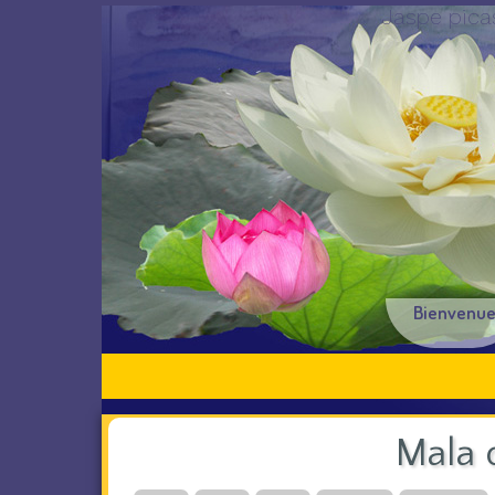
Jaspe pica
Bienvenu
Mala 