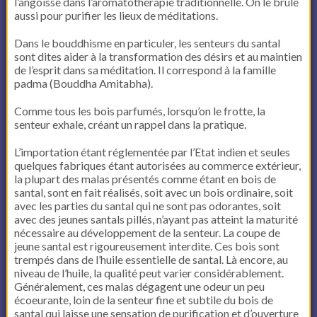
l’angoisse dans l’aromatothérapie traditionnelle. On le brûle
aussi pour purifier les lieux de méditations.
Dans le bouddhisme en particuler, les senteurs du santal
sont dites aider à la transformation des désirs et au maintien
de l’esprit dans sa méditation. Il correspond à la famille
padma (Bouddha Amitabha).
Comme tous les bois parfumés, lorsqu’on le frotte, la
senteur exhale, créant un rappel dans la pratique.
L’importation étant réglementée par l’Etat indien et seules
quelques fabriques étant autorisées au commerce extérieur,
la plupart des malas présentés comme étant en bois de
santal, sont en fait réalisés, soit avec un bois ordinaire, soit
avec les parties du santal qui ne sont pas odorantes, soit
avec des jeunes santals pillés, n’ayant pas atteint la maturité
nécessaire au développement de la senteur. La coupe de
jeune santal est rigoureusement interdite. Ces bois sont
trempés dans de l’huile essentielle de santal. Là encore, au
niveau de l’huile, la qualité peut varier considérablement.
Généralement, ces malas dégagent une odeur un peu
écoeurante, loin de la senteur fine et subtile du bois de
santal qui laisse une sensation de purification et d’ouverture