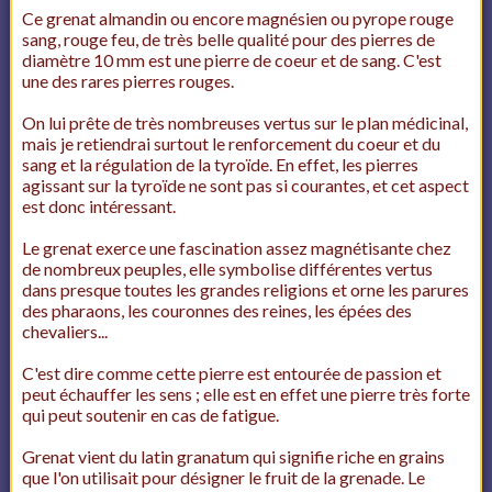
Ce grenat almandin ou encore magnésien ou pyrope rouge
sang, rouge feu, de très belle qualité pour des pierres de
diamètre 10 mm est une pierre de coeur et de sang. C'est
une des rares pierres rouges.
On lui prête de très nombreuses vertus sur le plan médicinal,
mais je retiendrai surtout le renforcement du coeur et du
sang et la régulation de la tyroïde. En effet, les pierres
agissant sur la tyroïde ne sont pas si courantes, et cet aspect
est donc intéressant.
Le grenat exerce une fascination assez magnétisante chez
de nombreux peuples, elle symbolise différentes vertus
dans presque toutes les grandes religions et orne les parures
des pharaons, les couronnes des reines, les épées des
chevaliers...
C'est dire comme cette pierre est entourée de passion et
peut échauffer les sens ; elle est en effet une pierre très forte
qui peut soutenir en cas de fatigue.
Grenat vient du latin granatum qui signifie riche en grains
que l'on utilisait pour désigner le fruit de la grenade. Le