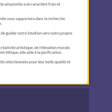
tte amazonite a un caractère frais et
nite vous supportera dans la recherche
n.
de guider notre intuition vers notre propre
 créativité artistique, de l'élévation morale.
t éthique, elle aide à la purification.
té sélectionnées pour leur belle qualité et