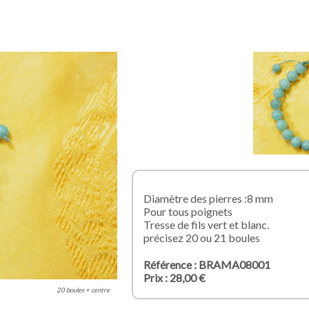
Diamètre des pierres :8 mm
Pour tous poignets
Tresse de fils vert et blanc.
précisez 20 ou 21 boules
Référence : BRAMA08001
Prix : 28,00 €
20 boules + centre