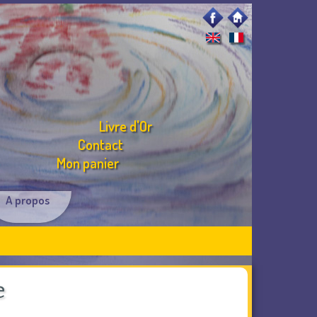
Livre d'Or
Contact
Mon panier
A propos
e