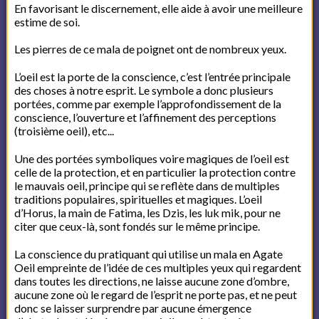
En favorisant le discernement, elle aide à avoir une meilleure
estime de soi.
Les pierres de ce mala de poignet ont de nombreux yeux.
L’oeil est la porte de la conscience, c’est l’entrée principale
des choses à notre esprit. Le symbole a donc plusieurs
portées, comme par exemple l’approfondissement de la
conscience, l’ouverture et l’affinement des perceptions
(troisième oeil), etc...
Une des portées symboliques voire magiques de l’oeil est
celle de la protection, et en particulier la protection contre
le mauvais oeil, principe qui se reflète dans de multiples
traditions populaires, spirituelles et magiques. L’oeil
d’Horus, la main de Fatima, les Dzis, les luk mik, pour ne
citer que ceux-là, sont fondés sur le même principe.
La conscience du pratiquant qui utilise un mala en Agate
Oeil empreinte de l’idée de ces multiples yeux qui regardent
dans toutes les directions, ne laisse aucune zone d’ombre,
aucune zone où le regard de l’esprit ne porte pas, et ne peut
donc se laisser surprendre par aucune émergence