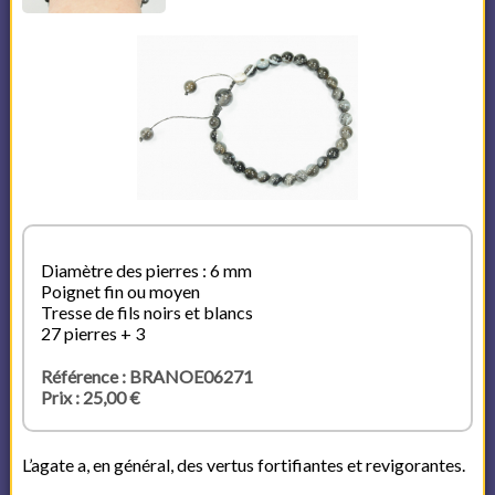
Diamètre des pierres : 6 mm
Poignet fin ou moyen
Tresse de fils noirs et blancs
27 pierres + 3
Référence : BRANOE06271
Prix : 25,00 €
L’agate a, en général, des vertus fortifiantes et revigorantes.