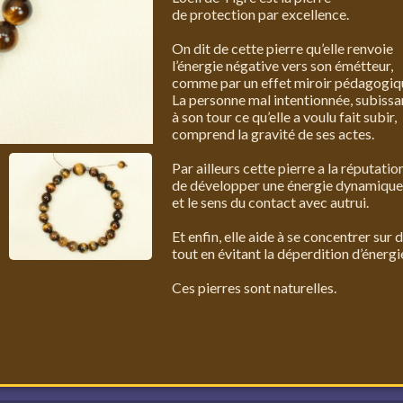
de protection par excellence.
On dit de cette pierre qu’elle renvoie
l’énergie négative vers son émétteur,
comme par un effet miroir pédagogiq
La personne mal intentionnée, subissa
à son tour ce qu’elle a voulu fait subir,
comprend la gravité de ses actes.
Par ailleurs cette pierre a la réputatio
de développer une énergie dynamique
et le sens du contact avec autrui.
Et enfin, elle aide à se concentrer sur 
tout en évitant la déperdition d’énergi
Ces pierres sont naturelles.