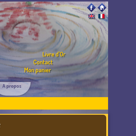
Livre d'Or
Contact
Mon panier
A propos
e