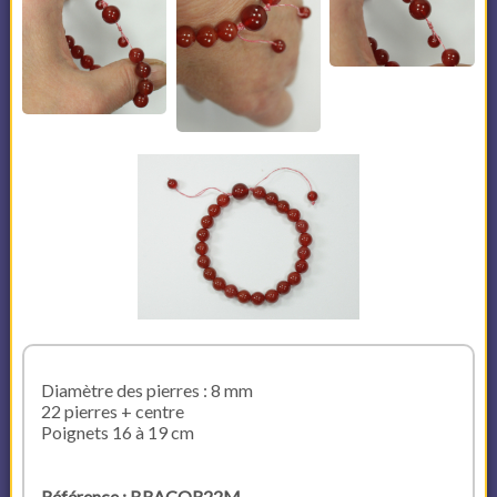
Diamètre des pierres : 8 mm
22 pierres + centre
Poignets 16 à 19 cm
Référence : BRACOR22M