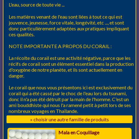
L'eau, source de toute vie ...
Les matières venant de l'eau sont liées à tout ce qui est
jouvence, jeunesse, force vitale, longévité, etc ..., et sont
donc particulièrement adaptées aux pratiques impliquant
ces qualités.
NOTE IMPORTANTE A PROPOS DU CORAIL :
La récolte du corail est une activité négative, parce que les
récifs de corail sont un élément essentiel dans la production
d'oxygène de notre planète, et ils sont actuellement en
danger.
Le corail que nous vous présentons ici est exclusivement du
corail qui a été cassé par le choc de l'eau lors du tsunami,
donc il n'a pas été détruit par la main de l'homme. C'est un
ami bouddhiste qui nous l'a ramené petit à petit lors de ses
nombreux voyages en Thaïlande.
» choisir une autre famille de produits
Mala en Coquillage