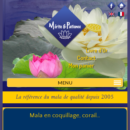
mala en nacre, mala en coquillage, mala en
corail
Livre d'Or
Contact
Mon panier
MENU
La référence du mala de qualité depuis 2005
Mala en coquillage, corail...