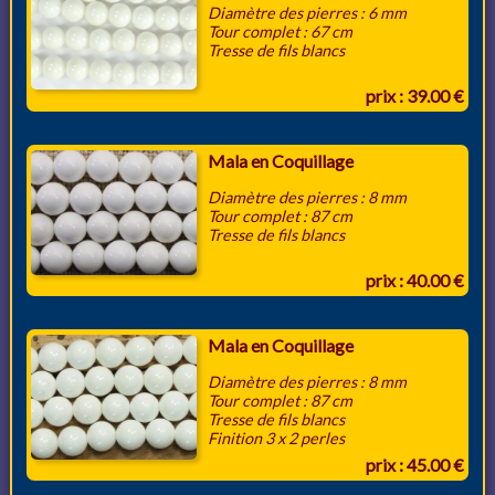
Diamètre des pierres : 6 mm
Tour complet : 67 cm
Tresse de fils blancs
prix : 39.00 €
Mala en Coquillage
Diamètre des pierres : 8 mm
Tour complet : 87 cm
Tresse de fils blancs
prix : 40.00 €
Mala en Coquillage
Diamètre des pierres : 8 mm
Tour complet : 87 cm
Tresse de fils blancs
Finition 3 x 2 perles
prix : 45.00 €