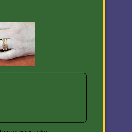
la main dans nos ateliers.