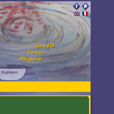
luchat
Livre d'Or
Contact
Mon panier
A propos