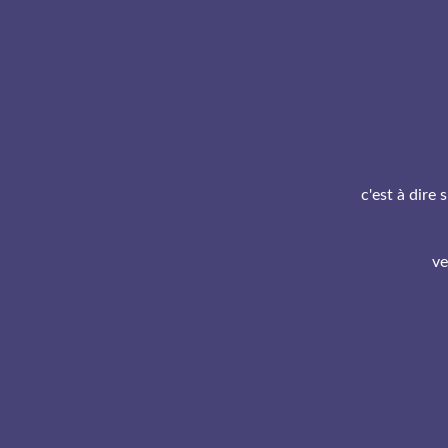
c'est à dire
ve