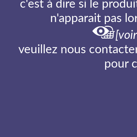
c'est à dire si le prod
n'apparait pas l
[voi
veuillez nous contacte
pour 