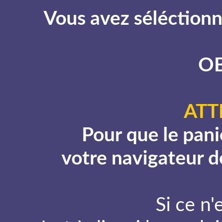
Vous avez séléctionné
O
ATT
Pour que le pani
votre navigateur do
Si ce n'